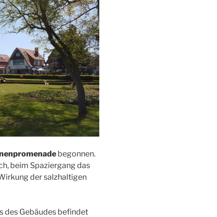
nenpromenade
begonnen.
ich, beim Spaziergang das
 Wirkung der salzhaltigen
s des Gebäudes befindet