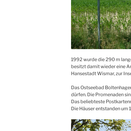
1992 wurde die 290 m lange
besitzt damit wieder eine A
Hansestadt Wismar, zur Ins
Das Ostseebad Boltenhage
dürfen. Die Promenaden s
Das beliebteste Postkarten
Die Häuser entstanden um 