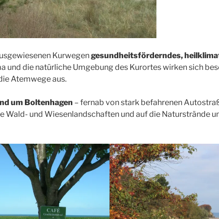
r ausgewiesenen Kurwegen
gesundheitsförderndes, heilklim
a und die natürliche Umgebung des Kurortes wirken sich beso
 die Atemwege aus.
und um Boltenhagen
– fernab von stark befahrenen Autostraß
ie Wald- und Wiesenlandschaften und auf die Naturstrände u