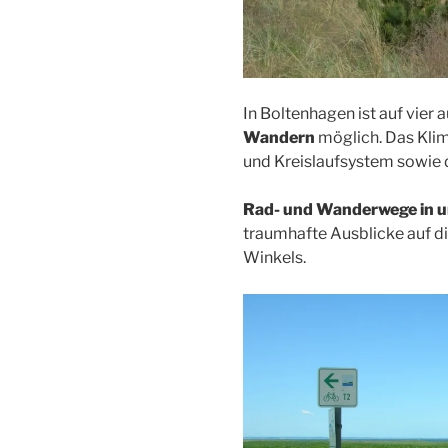
In Boltenhagen ist auf vie
Wandern
möglich. Das Klim
und Kreislaufsystem sowie
Rad- und Wanderwege in 
traumhafte Ausblicke auf d
Winkels.