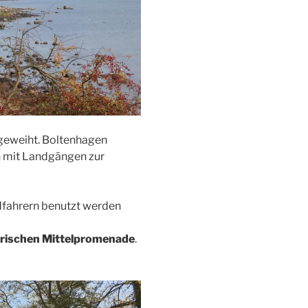
geweiht. Boltenhagen
n mit Landgängen zur
dfahrern benutzt werden
torischen Mittelpromenade
.