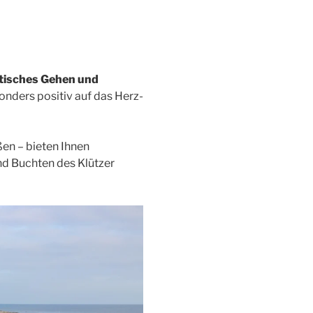
atisches Gehen und
nders positiv auf das Herz-
en – bieten Ihnen
nd Buchten des Klützer