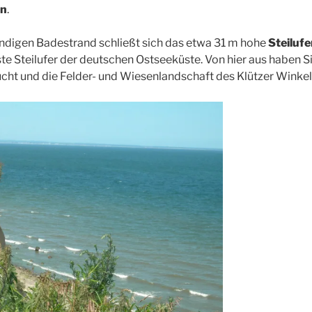
on
.
ndigen Badestrand schließt sich das etwa 31 m hohe
Steiluf
te Steilufer der deutschen Ostseeküste. Von hier aus haben 
cht und die Felder- und Wiesenlandschaft des Klützer Winkel