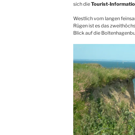
sich die
Tourist-Informati
Westlich vom langen feinsa
Rügen ist es das zweithöchs
Blick auf die Boltenhagenbu