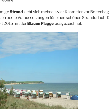
nwohner.
andige
Strand
zieht sich mehr als vier Kilometer vor Boltenhag
ben beste Voraussetzungen für einen schönen Strandurlaub. D
eit 2015 mit der
Blauen Flagge
ausgezeichnet.