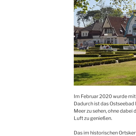
Im Februar 2020 wurde mit 
Dadurch ist das Ostseebad B
Meer zu sehen, ohne dabei d
Luft zu genießen.
Das im historischen Ortske